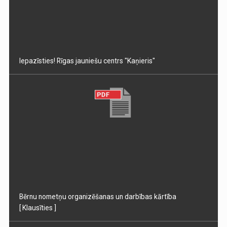
Iepazīsties! Rīgas jauniešu centrs "Kaņieris"
Bērnu nometņu organizēšanas un darbības kārtība
[ Klausīties ]