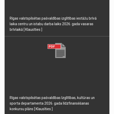
Rīgas valstspilsētas pašvaldības izglītības iestāžu brīvā
laika centru un istabu darba laiks 2026. gada vasaras
brīvlaikā
[ Klausīties ]
Rīgas valstspilsētas pašvaldības Izglītības, kultūras un
sporta departamenta 2026. gada līdzfinansēšanas
konkursu plāns
[ Klausīties ]