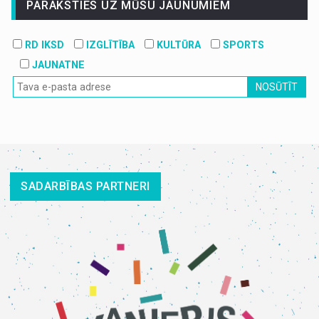
PARAKSTIES UZ MŪSU JAUNUMIEM
RD IKSD
IZGLĪTĪBA
KULTŪRA
SPORTS
JAUNATNE
NOSŪTĪT
SADARBĪBAS PARTNERI