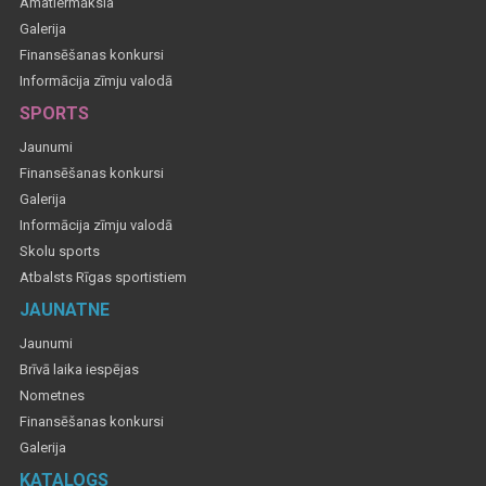
Amatiermāksla
Galerija
Finansēšanas konkursi
Informācija zīmju valodā
SPORTS
Jaunumi
Finansēšanas konkursi
Galerija
Informācija zīmju valodā
Skolu sports
Atbalsts Rīgas sportistiem
JAUNATNE
Jaunumi
Brīvā laika iespējas
Nometnes
Finansēšanas konkursi
Galerija
KATALOGS