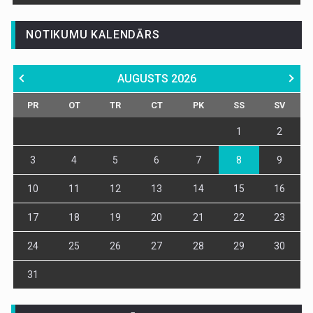
NOTIKUMU KALENDĀRS
AUGUSTS
2026
PR
OT
TR
CT
PK
SS
SV
1
2
3
4
5
6
7
8
9
10
11
12
13
14
15
16
17
18
19
20
21
22
23
24
25
26
27
28
29
30
31