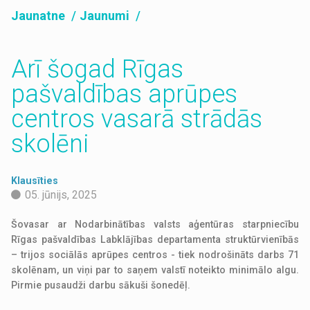
Jaunatne
Jaunumi
Arī šogad Rīgas
pašvaldības aprūpes
centros vasarā strādās
skolēni
Klausīties
05. jūnijs, 2025
Šovasar ar Nodarbinātības valsts aģentūras starpniecību
Rīgas pašvaldības Labklājības departamenta struktūrvienībās
– trijos sociālās aprūpes centros - tiek nodrošināts darbs 71
skolēnam, un viņi par to saņem valstī noteikto minimālo algu.
Pirmie pusaudži darbu sākuši šonedēļ.