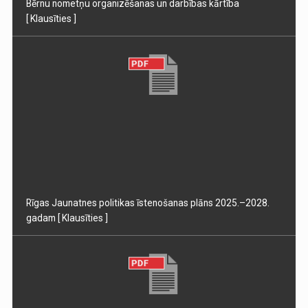
Bērnu nometņu organizēšanas un darbības kārtība
[ Klausīties ]
Rīgas Jaunatnes politikas īstenošanas plāns 2025.–2028.
gadam
[ Klausīties ]