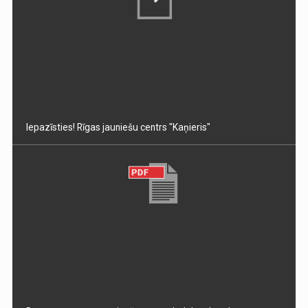
Iepazīsties! Rīgas jauniešu centrs "Kaņieris"