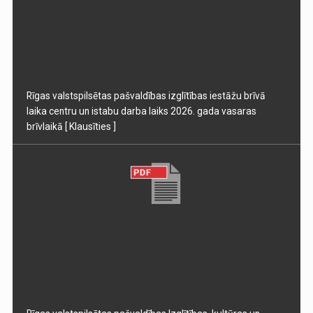
Rīgas valstspilsētas pašvaldības izglītības iestāžu brīvā
laika centru un istabu darba laiks 2026. gada vasaras
brīvlaikā
[ Klausīties ]