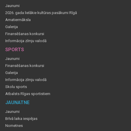
Jaunumi
2026. gada lielākie kultūras pasākumi Rīgā
Amatiermāksla
Galerija
Finansēšanas konkursi
Informācija zīmju valodā
SPORTS
Jaunumi
Finansēšanas konkursi
Galerija
Informācija zīmju valodā
Skolu sports
Atbalsts Rīgas sportistiem
JAUNATNE
Jaunumi
Brīvā laika iespējas
Nometnes