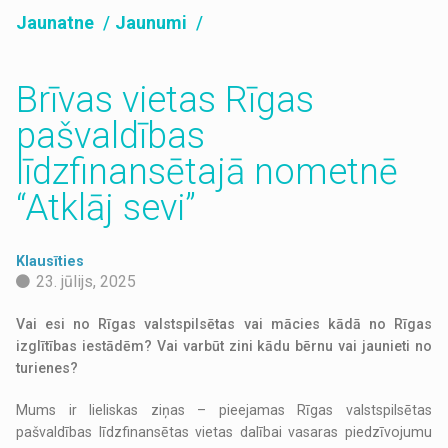
Jaunatne
Jaunumi
Brīvas vietas Rīgas
pašvaldības
līdzfinansētajā nometnē
“Atklāj sevi”
Klausīties
23. jūlijs, 2025
Vai esi no Rīgas valstspilsētas vai mācies kādā no Rīgas
izglītības iestādēm? Vai varbūt zini kādu bērnu vai jaunieti no
turienes?
Mums ir lieliskas ziņas – pieejamas Rīgas valstspilsētas
pašvaldības līdzfinansētas vietas dalībai vasaras piedzīvojumu