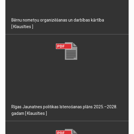
Bērnu nometņu organizēšanas un darbības kārtība
[ Klausīties ]
Rīgas Jaunatnes politikas īstenošanas plāns 2025.–2028.
gadam
[ Klausīties ]