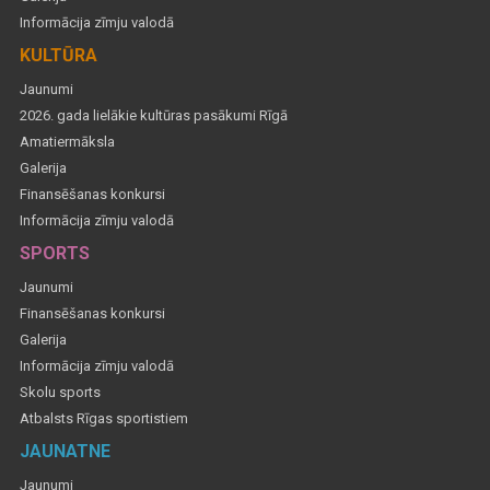
Informācija zīmju valodā
KULTŪRA
Jaunumi
2026. gada lielākie kultūras pasākumi Rīgā
Amatiermāksla
Galerija
Finansēšanas konkursi
Informācija zīmju valodā
SPORTS
Jaunumi
Finansēšanas konkursi
Galerija
Informācija zīmju valodā
Skolu sports
Atbalsts Rīgas sportistiem
JAUNATNE
Jaunumi