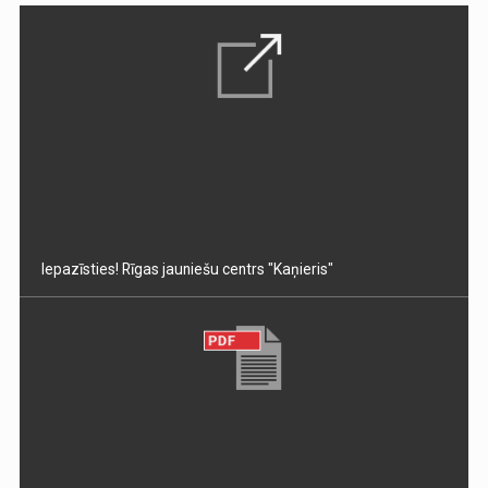
Iepazīsties! Rīgas jauniešu centrs "Kaņieris"