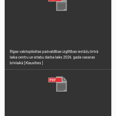
Rīgas valstspilsētas pašvaldības izglītības iestāžu brīvā
laika centru un istabu darba laiks 2026. gada vasaras
brīvlaikā
[ Klausīties ]