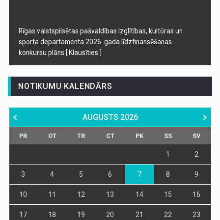
Rīgas valstspilsētas pašvaldības Izglītības, kultūras un
sporta departamenta 2026. gada līdzfinansēšanas
konkursu plāns
[ Klausīties ]
NOTIKUMU KALENDĀRS
AUGUSTS
2026
PR
OT
TR
CT
PK
SS
SV
1
2
3
4
5
6
7
8
9
10
11
12
13
14
15
16
17
18
19
20
21
22
23