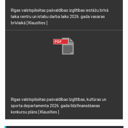
Rīgas valstspilsētas pašvaldības izglītības iestāžu brīvā
laika centru un istabu darba laiks 2026. gada vasaras
brīvlaikā
[ Klausīties ]
Rīgas valstspilsētas pašvaldības Izglītības, kultūras un
sporta departamenta 2026. gada līdzfinansēšanas
konkursu plāns
[ Klausīties ]