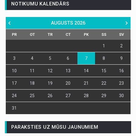
NOTIKUMU KALENDĀRS
AUGUSTS
2026
PR
OT
TR
CT
PK
SS
SV
1
2
3
4
5
6
7
8
9
10
11
12
13
14
15
16
17
18
19
20
21
22
23
24
25
26
27
28
29
30
31
PARAKSTIES UZ MŪSU JAUNUMIEM