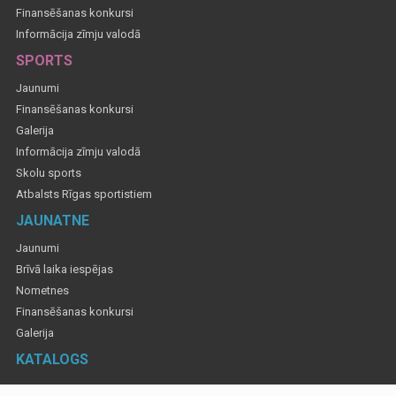
Finansēšanas konkursi
Informācija zīmju valodā
SPORTS
Jaunumi
Finansēšanas konkursi
Galerija
Informācija zīmju valodā
Skolu sports
Atbalsts Rīgas sportistiem
JAUNATNE
Jaunumi
Brīvā laika iespējas
Nometnes
Finansēšanas konkursi
Galerija
KATALOGS