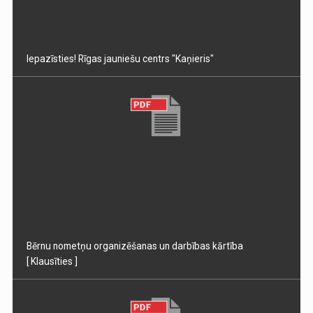
Iepazīsties! Rīgas jauniešu centrs "Kaņieris"
Bērnu nometņu organizēšanas un darbības kārtība
[ Klausīties ]