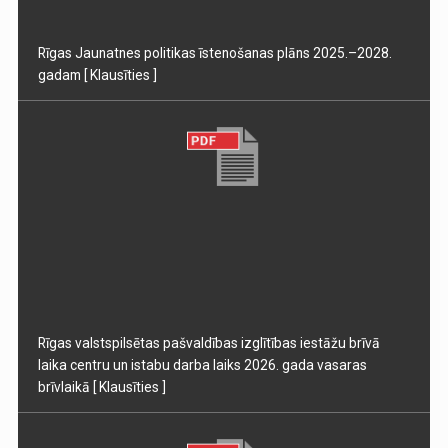
Rīgas Jaunatnes politikas īstenošanas plāns 2025.–2028.
gadam
[ Klausīties ]
Rīgas valstspilsētas pašvaldības izglītības iestāžu brīvā
laika centru un istabu darba laiks 2026. gada vasaras
brīvlaikā
[ Klausīties ]