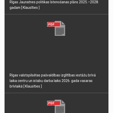
Rīgas Jaunatnes politikas īstenošanas plāns 2025.–2028.
gadam
[ Klausīties ]
Rīgas valstspilsētas pašvaldības izglītības iestāžu brīvā
laika centru un istabu darba laiks 2026. gada vasaras
brīvlaikā
[ Klausīties ]