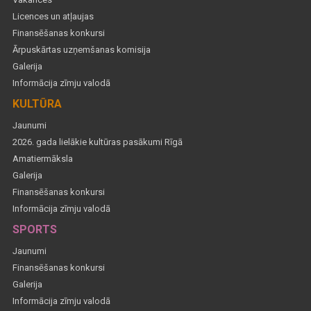
Licences un atļaujas
Finansēšanas konkursi
Ārpuskārtas uzņemšanas komisija
Galerija
Informācija zīmju valodā
KULTŪRA
Jaunumi
2026. gada lielākie kultūras pasākumi Rīgā
Amatiermāksla
Galerija
Finansēšanas konkursi
Informācija zīmju valodā
SPORTS
Jaunumi
Finansēšanas konkursi
Galerija
Informācija zīmju valodā