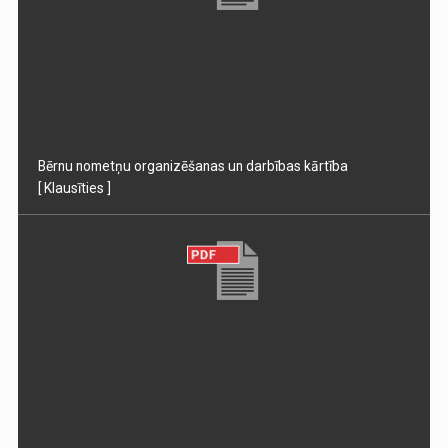
Bērnu nometņu organizēšanas un darbības kārtība
[ Klausīties ]