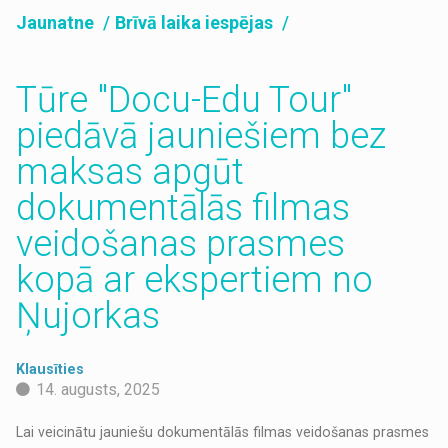
Jaunatne
Brīvā laika iespējas
Tūre "Docu-Edu Tour"
piedāvā jauniešiem bez
maksas apgūt
dokumentālās filmas
veidošanas prasmes
kopā ar ekspertiem no
Ņujorkas
Klausīties
14. augusts, 2025
Lai veicinātu jauniešu dokumentālās filmas veidošanas prasmes