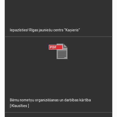
Iepazīsties! Rīgas jauniešu centrs "Kaņieris"
Bērnu nometņu organizēšanas un darbības kārtība
[ Klausīties ]