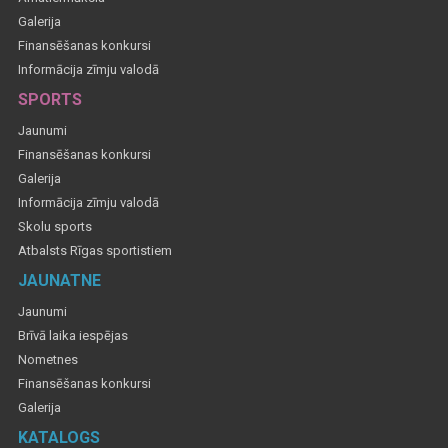
Galerija
Finansēšanas konkursi
Informācija zīmju valodā
SPORTS
Jaunumi
Finansēšanas konkursi
Galerija
Informācija zīmju valodā
Skolu sports
Atbalsts Rīgas sportistiem
JAUNATNE
Jaunumi
Brīvā laika iespējas
Nometnes
Finansēšanas konkursi
Galerija
KATALOGS