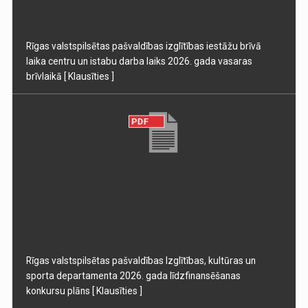
Rīgas valstspilsētas pašvaldības izglītības iestāžu brīvā
laika centru un istabu darba laiks 2026. gada vasaras
brīvlaikā
[ Klausīties ]
Rīgas valstspilsētas pašvaldības Izglītības, kultūras un
sporta departamenta 2026. gada līdzfinansēšanas
konkursu plāns
[ Klausīties ]