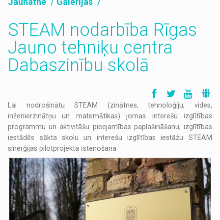
Jaunatne
Galerijas
STEAM nodarbība Rīgas
Jauno tehniķu centra
Dabaszinību skolā
Lai nodrošinātu STEAM (zinātnes, tehnoloģiju, vides,
inženierzinātņu un matemātikas) jomas interešu izglītības
programmu un aktivitāšu pieejamības paplašināšanu, izglītības
iestādēs sākta skolu un interešu izglītības iestāžu STEAM
sinerģijas pilotprojekta īstenošana.