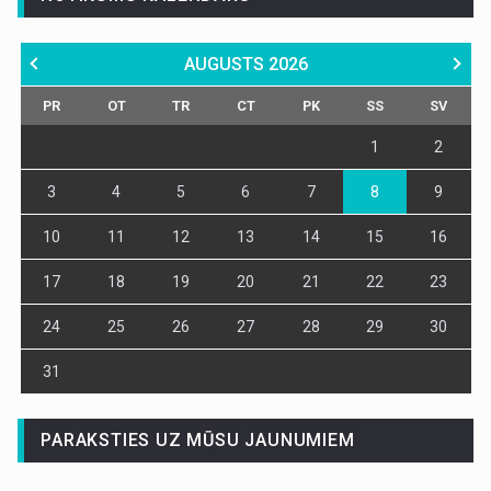
AUGUSTS
2026
PR
OT
TR
CT
PK
SS
SV
1
2
3
4
5
6
7
8
9
10
11
12
13
14
15
16
17
18
19
20
21
22
23
24
25
26
27
28
29
30
31
PARAKSTIES UZ MŪSU JAUNUMIEM