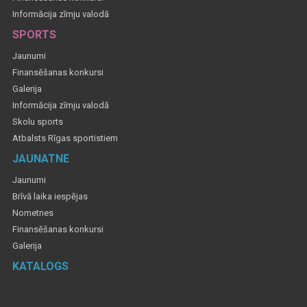
Informācija zīmju valodā
SPORTS
Jaunumi
Finansēšanas konkursi
Galerija
Informācija zīmju valodā
Skolu sports
Atbalsts Rīgas sportistiem
JAUNATNE
Jaunumi
Brīvā laika iespējas
Nometnes
Finansēšanas konkursi
Galerija
KATALOGS