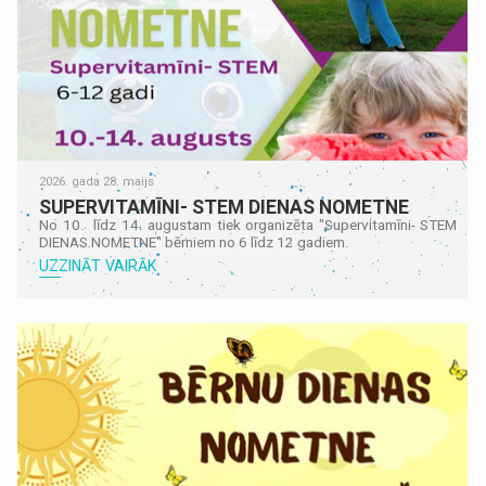
2026. gada 28. maijs
SUPERVITAMĪNI- STEM DIENAS NOMETNE
No 10. līdz 14. augustam tiek organizēta "Supervitamīni- STEM
DIENAS NOMETNE" bērniem no 6 līdz 12 gadiem.
UZZINĀT VAIRĀK