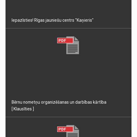
Iepazīsties! Rīgas jauniešu centrs "Kaņieris"
Bērnu nometņu organizēšanas un darbības kārtība
[ Klausīties ]