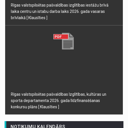
Rīgas valstspilsētas pašvaldības izglītības iestāžu brīvā
laika centru un istabu darba laiks 2026. gada vasaras
brīvlaikā
[ Klausīties ]
Rīgas valstspilsētas pašvaldības Izglītības, kultūras un
sporta departamenta 2026. gada līdzfinansēšanas
konkursu plāns
[ Klausīties ]
NOTIKUMU KALENDĀRS