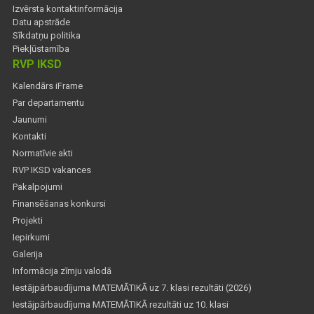
Izvērsta kontaktinformācija
Datu apstrāde
Sīkdatņu politika
Piekļūstamība
RVP IKSD
Kalendārs iFrame
Par departamentu
Jaunumi
Kontakti
Normatīvie akti
RVP IKSD vakances
Pakalpojumi
Finansēšanas konkursi
Projekti
Iepirkumi
Galerija
Informācija zīmju valodā
Iestājpārbaudījuma MATEMĀTIKĀ uz 7. klasi rezultāti (2026)
Iestājpārbaudījuma MATEMĀTIKĀ rezultāti uz 10. klasi