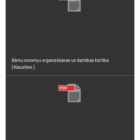
Bērnu nometņu organizēšanas un darbības kārtība
[ Klausīties ]