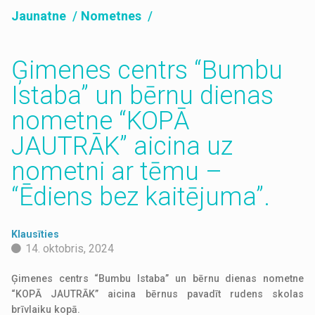
Jaunatne
Nometnes
Ģimenes centrs “Bumbu
Istaba” un bērnu dienas
nometne “KOPĀ
JAUTRĀK” aicina uz
nometni ar tēmu –
“Ēdiens bez kaitējuma”.
Klausīties
14. oktobris, 2024
Ģimenes centrs “Bumbu Istaba” un bērnu dienas nometne
“KOPĀ JAUTRĀK” aicina bērnus pavadīt rudens skolas
brīvlaiku kopā.