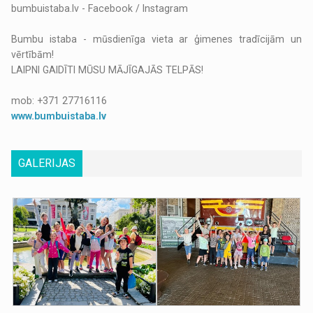
bumbuistaba.lv - Facebook / Instagram
Bumbu istaba - mūsdienīga vieta ar ģimenes tradīcijām un
vērtībām!
LAIPNI GAIDĪTI MŪSU MĀJĪGAJĀS TELPĀS!
mob: +371 27716116
www.bumbuistaba.lv
GALERIJAS