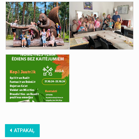
ATPAKAĻ