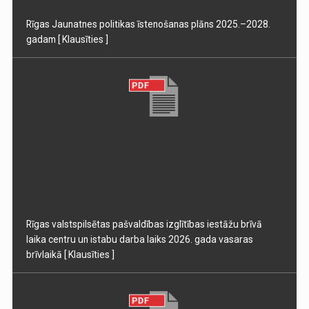
Rīgas Jaunatnes politikas īstenošanas plāns 2025.–2028.
gadam
[ Klausīties ]
Rīgas valstspilsētas pašvaldības izglītības iestāžu brīvā
laika centru un istabu darba laiks 2026. gada vasaras
brīvlaikā
[ Klausīties ]