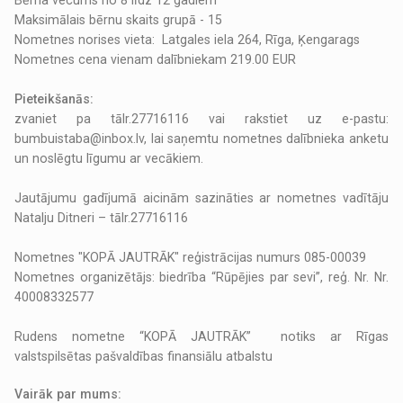
Bērna vecums no 8 līdz 12 gadiem
Maksimālais bērnu skaits grupā - 15
Nometnes norises vieta: Latgales iela 264, Rīga, Ķengarags
Nometnes cena vienam dalībniekam 219.00 EUR
Pieteikšanās:
zvaniet pa tālr.27716116 vai rakstiet uz e-pastu:
bumbuistaba@inbox.lv, lai saņemtu nometnes dalībnieka anketu
un noslēgtu līgumu ar vecākiem.
Jautājumu gadījumā aicinām sazināties ar nometnes vadītāju
Natalju Ditneri – tālr.27716116
Nometnes "KOPĀ JAUTRĀK" reģistrācijas numurs 085-00039
Nometnes organizētājs: biedrība “Rūpējies par sevi”, reģ. Nr. Nr.
40008332577
Rudens nometne “KOPĀ JAUTRĀK” notiks ar Rīgas
valstspilsētas pašvaldības finansiālu atbalstu
Vairāk par mums: