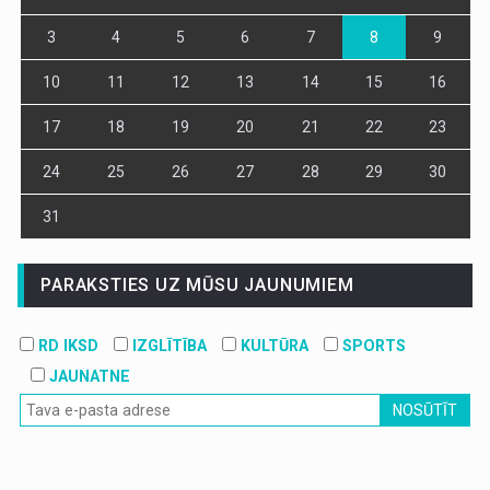
3
4
5
6
7
8
9
10
11
12
13
14
15
16
17
18
19
20
21
22
23
24
25
26
27
28
29
30
31
PARAKSTIES UZ MŪSU JAUNUMIEM
RD IKSD
IZGLĪTĪBA
KULTŪRA
SPORTS
JAUNATNE
NOSŪTĪT