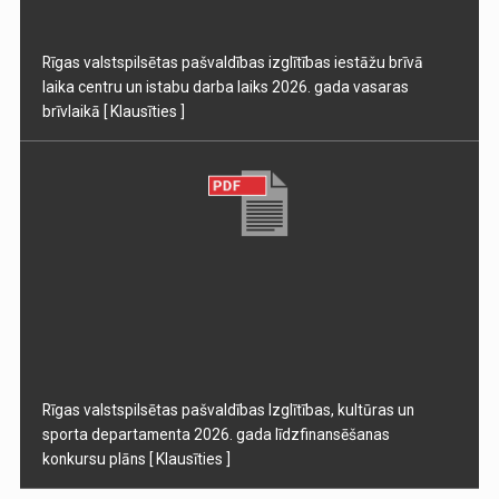
Rīgas valstspilsētas pašvaldības izglītības iestāžu brīvā
laika centru un istabu darba laiks 2026. gada vasaras
brīvlaikā
[ Klausīties ]
Rīgas valstspilsētas pašvaldības Izglītības, kultūras un
sporta departamenta 2026. gada līdzfinansēšanas
konkursu plāns
[ Klausīties ]