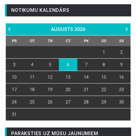
NOTIKUMU KALENDĀRS
AUGUSTS
2026
PR
OT
TR
CT
PK
SS
SV
1
2
3
4
5
6
7
8
9
10
11
12
13
14
15
16
17
18
19
20
21
22
23
24
25
26
27
28
29
30
31
PARAKSTIES UZ MŪSU JAUNUMIEM