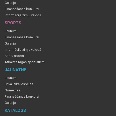
Galerija
Finansēšanas konkursi
Informācija zīmju valodā
SPORTS
Jaunumi
Finansēšanas konkursi
Galerija
Informācija zīmju valodā
Skolu sports
Atbalsts Rīgas sportistiem
JAUNATNE
Jaunumi
Brīvā laika iespējas
Nometnes
Finansēšanas konkursi
Galerija
KATALOGS