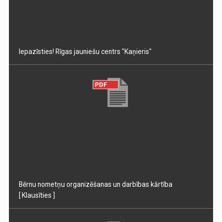
Iepazīsties! Rīgas jauniešu centrs "Kaņieris"
Bērnu nometņu organizēšanas un darbības kārtība
[ Klausīties ]