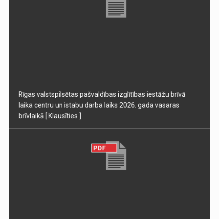
Rīgas valstspilsētas pašvaldības izglītības iestāžu brīvā
laika centru un istabu darba laiks 2026. gada vasaras
brīvlaikā
[ Klausīties ]