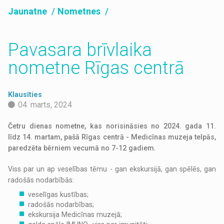
Jaunatne
Nometnes
Pavasara brīvlaika
nometne Rīgas centrā
Klausīties
04. marts, 2024
Četru dienas nometne, kas norisināsies no 2024. gada 11.
līdz 14. martam, pašā Rīgas centrā - Medicīnas muzeja telpās,
paredzēta bērniem vecumā no 7-12 gadiem.
Viss par un ap veselības tēmu - gan ekskursijā, gan spēlēs, gan
radošās nodarbībās:
veselīgas kustības;
radošās nodarbības;
ekskursija Medicīnas muzejā;