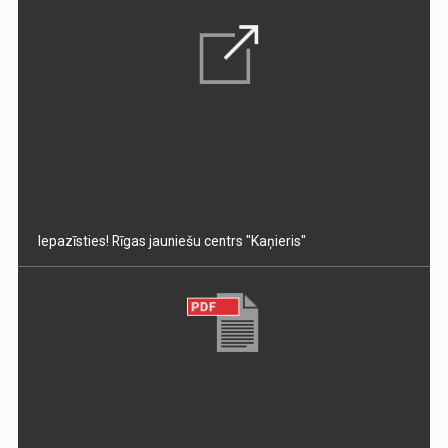
Iepazīsties! Rīgas jauniešu centrs "Kaņieris"