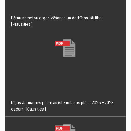
Bērnu nometņu organizēšanas un darbības kārtība
[ Klausīties ]
Rīgas Jaunatnes politikas īstenošanas plāns 2025.–2028.
gadam
[ Klausīties ]