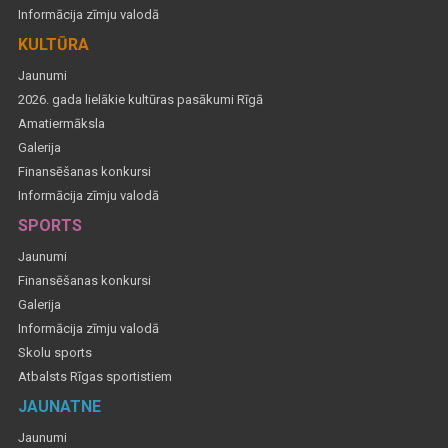
Informācija zīmju valodā
KULTŪRA
Jaunumi
2026. gada lielākie kultūras pasākumi Rīgā
Amatiermāksla
Galerija
Finansēšanas konkursi
Informācija zīmju valodā
SPORTS
Jaunumi
Finansēšanas konkursi
Galerija
Informācija zīmju valodā
Skolu sports
Atbalsts Rīgas sportistiem
JAUNATNE
Jaunumi