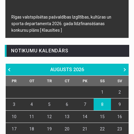
Rīgas valstspilsētas pašvaldības Izglītības, kultūras un
sporta departamenta 2026. gada līdzfinansēšanas
konkursu plāns
[ Klausīties ]
NOTIKUMU KALENDĀRS
AUGUSTS
2026
PR
OT
TR
CT
PK
SS
SV
1
2
3
4
5
6
7
8
9
10
11
12
13
14
15
16
17
18
19
20
21
22
23