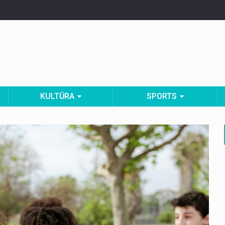
KULTŪRA
SPORTS