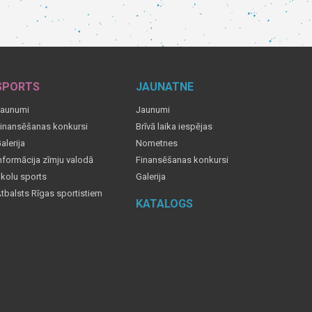
SPORTS
JAUNATNE
aunumi
Jaunumi
inansēšanas konkursi
Brīvā laika iespējas
alerija
Nometnes
nformācija zīmju valodā
Finansēšanas konkursi
kolu sports
Galerija
tbalsts Rīgas sportistiem
KATALOGS