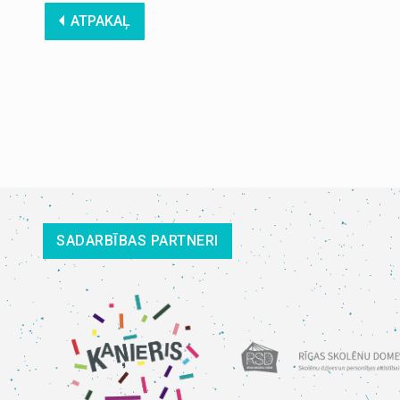
ATPAKAĻ
SADARBĪBAS PARTNERI