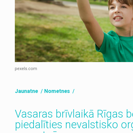
pexels.com
Jaunatne
Nometnes
Vasaras brīvlaikā Rīgas b
piedalīties nevalstisko or