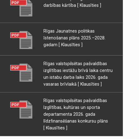
darbības kārtība
[ Klausīties ]
Rīgas Jaunatnes politikas
īstenošanas plāns 2025.–2028.
gadam
[ Klausīties ]
Rīgas valstspilsētas pašvaldības
izglītības iestāžu brīvā laika centru
un istabu darba laiks 2026. gada
vasaras brīvlaikā
[ Klausīties ]
Rīgas valstspilsētas pašvaldības
Izglītības, kultūras un sporta
departamenta 2026. gada
līdzfinansēšanas konkursu plāns
[ Klausīties ]